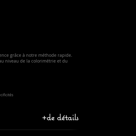
dence grâce à notre méthode rapide.
au niveau de la colorimétrie et du
ificités
+de détails