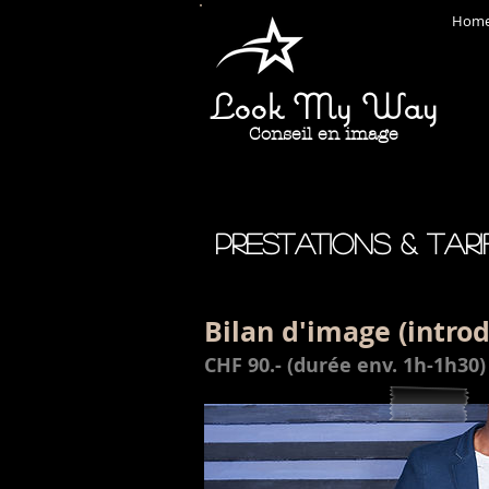
Hom
Look My Way
Conseil en image
prestations & Tari
Bilan d'image (intro
CHF 90.- (durée env. 1h-1h30)