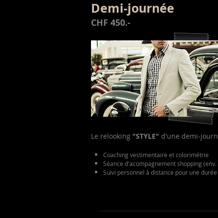
Demi-journée
CHF 450.-
Le relooking
"STYLE"
d'une demi-journ
Coaching vestimentaire et colorimétrie
Séance d'acompagnement shopping (env. 
Suivi personnel à distance pour une durée