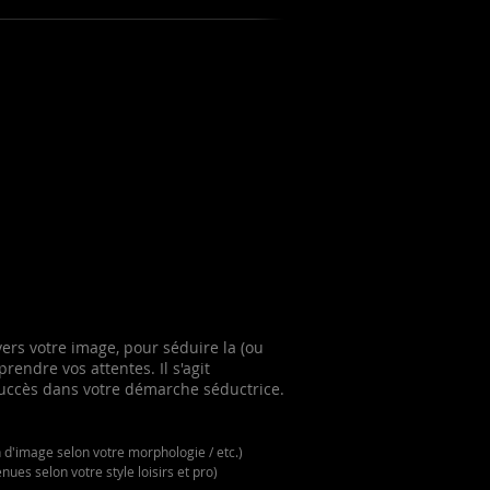
vers votre image, pour séduire la (ou
rendre vos attentes. Il s'agit
succès dans votre démarche séductrice.
d'image selon votre morphologie / etc.)
ues selon votre style loisirs et pro)