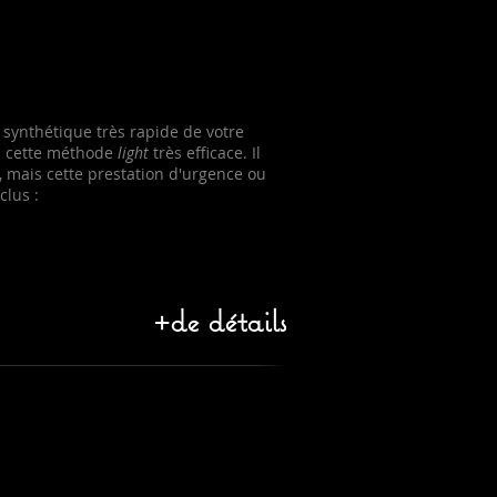
on synthétique très rapide de votre
e à cette méthode
light
très efficace. Il
s, mais cette prestation d'urgence ou
lus :
+de détails