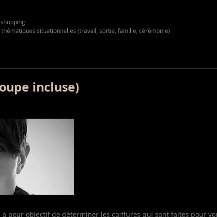
 shopping
thématiques situationnelles (travail, sortie, famille, cérémonie)
coupe incluse)
"
a pour objectif de déterminer les coiffures qui sont faites pour vo