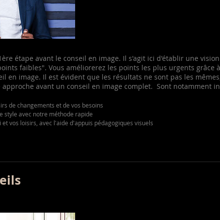
1ère étape avant le conseil en image. Il s'agit ici d'établir une visi
 "points faibles". Vous améliorerez les points les plus urgents grâc
eil en image. Il est évident que les résultats ne sont pas les même
e approche avant un conseil en image complet. Sont notamment inc
sirs de changements et de vos besoins
re style avec notre méthode rapide
i et vos loisirs, avec l'aide d'appuis pédagogiques visuels
eils