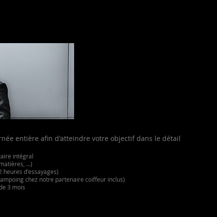
née entière afin d'atteindre votre objectif dans le détail
aire intégral
tières, ...)
 heures d'essayages)
shampoing chez notre partenaire coiffeur inclus)
 de 3 mois