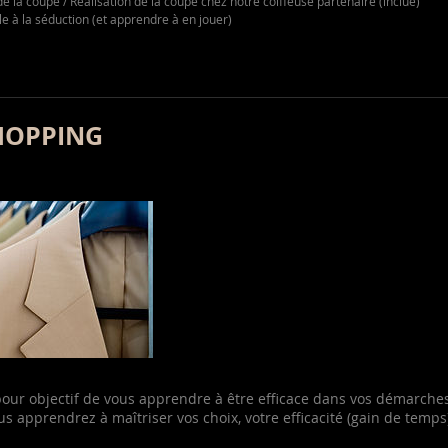
de la coupe / Réalisation de la coupe chez notre coiffeuse partenaire (inclue)
e à la séduction (et apprendre à en jouer)
HOPPING
our objectif de vous apprendre à être efficace dans vos démarches 
us apprendrez à maîtriser vos choix, votre efficacité (gain de temp