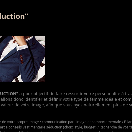
duction"
DUCTION"
a pour objectif de faire ressortir votre personnalité à tra
 allons donc identifier et définir votre type de femme idéale et comp
valeur de votre image, afin que vous ayez naturellement plus de 
e de votre propre image / communication par l'image et comportementale / Bilan 
tie conseils vestimentaire séduction (choix, style, budget) / Recherche de vos ten