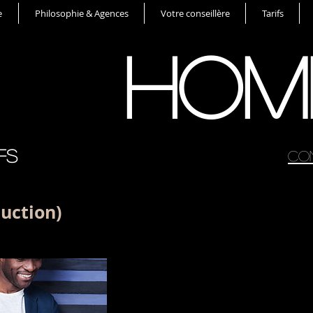
e
Philosophie & Agences
Votre conseillère
Tarifs
HOM
fs
Con
duction)