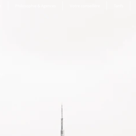
e
Philosophie & Agences
Votre conseillère
Tarifs
nni