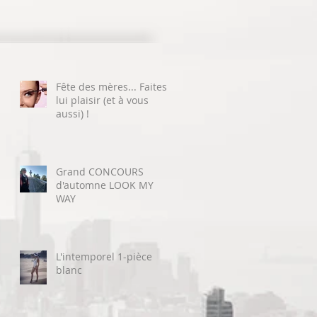
Fête des mères... Faites
lui plaisir (et à vous
aussi) !
Grand CONCOURS
d'automne LOOK MY
WAY
L'intemporel 1-pièce
blanc