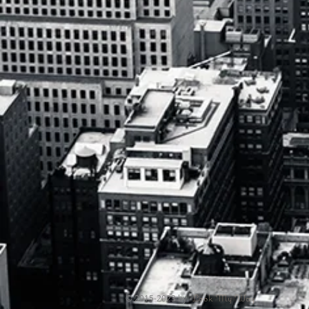
Look My Way
© 2015-2023 by