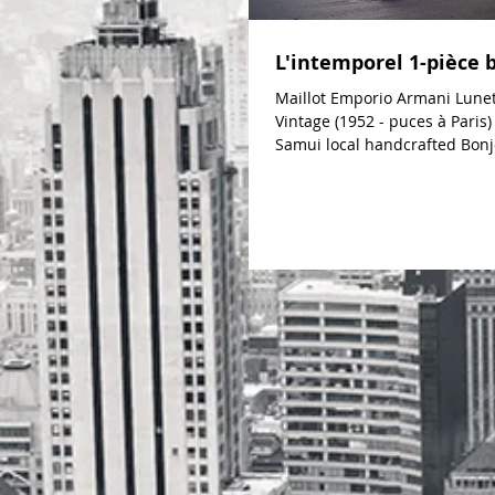
L'intemporel 1-pièce 
Maillot Emporio Armani Lune
Vintage (1952 - puces à Pari
Samui local handcrafted Bonj
Comme je le dis...