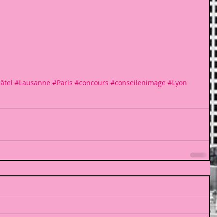
âtel
#Lausanne
#Paris
#concours
#conseilenimage
#Lyon