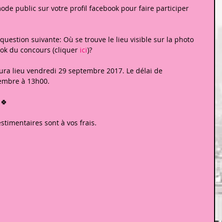
de public sur votre profil facebook pour faire participer 
estion suivante: Où se trouve le lieu visible sur la photo 
ook du concours (cliquer 
ici
)?
ura lieu vendredi 29 septembre 2017. Le délai de 
tembre à 13h00.
🍀
stimentaires sont à vos frais.