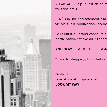
2. PARTAGER la publication en mo
tous vos amis.
3. RÉPONDRE correctement à la qu
visible sur la publication Faceb
Le résultat du grand concours a
participation est fixé au 29 sep
AND NOW.... GOOD LUCK !!! 🍀
*Lors du shopping, les achats ve
Giulia H.
Fondatrice et propriétaire
LOOK MY WAY