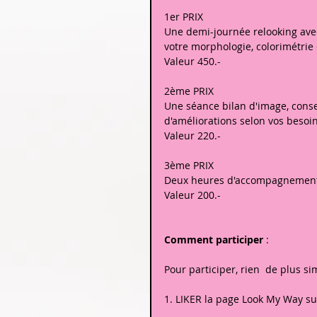
1er PRIX
Une demi-journée relooking avec
votre morphologie, colorimétri
Valeur 450.-
2ème PRIX
Une séance bilan d'image, conse
d'améliorations selon vos besoin
Valeur 220.-
3ème PRIX
Deux heures d'accompagnement
Valeur 200.-
Comment participer
 :
Pour participer, rien  de plus sim
1. LIKER la page Look My Way su