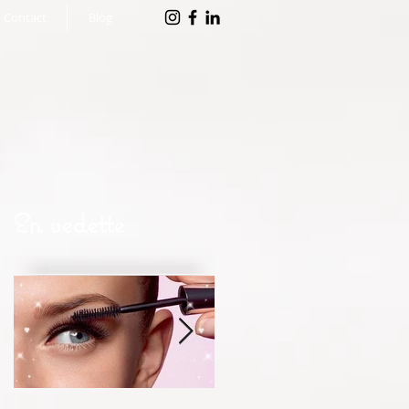
Contact
Blog
En vedette