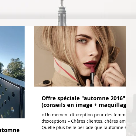
Offre spéciale "automne 2016"
(conseils en image + maquillage)
« Un moment d’exception pour des femmes
d’exceptions » Chères clientes, chères amies,
Quelle plus belle période que l’automne et
utomne
son été...