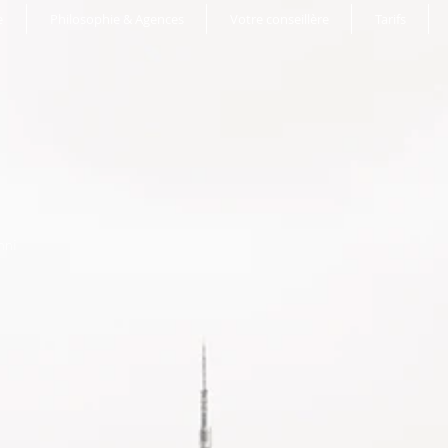
e
Philosophie & Agences
Votre conseillère
Tarifs
nni