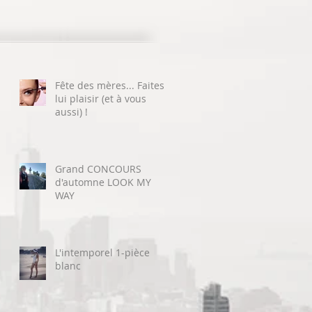
Fête des mères... Faites
lui plaisir (et à vous
aussi) !
Grand CONCOURS
d'automne LOOK MY
WAY
L'intemporel 1-pièce
blanc