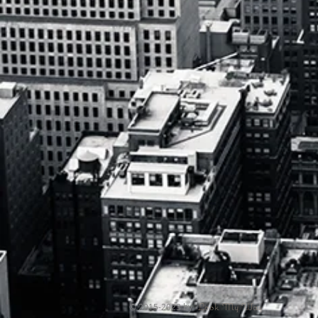
Look My Way
© 2015-2023 by