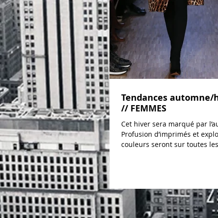
Tendances automne/hi
// FEMMES
Cet hiver sera marqué par l’a
Profusion d’imprimés et expl
couleurs seront sur toutes les
élégantes. L'audace...