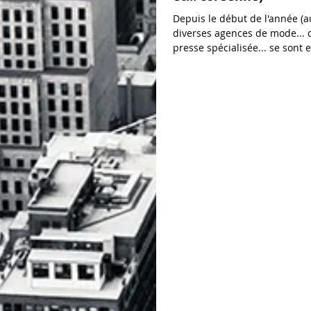
Depuis le début de l'année (a
diverses agences de mode... d
presse spécialisée... se sont
dans le jeu du...