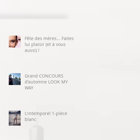
Fête des mères... Faites
lui plaisir (et à vous
aussi) !
Grand CONCOURS
d'automne LOOK MY
WAY
L'intemporel 1-pièce
blanc