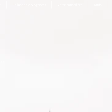
e
Philosophie & Agences
Votre conseillère
Tarifs
nni