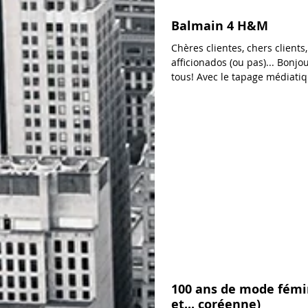
Balmain 4 H&M
Chères clientes, chers clients,
afficionados (ou pas)... Bonjou
tous! Avec le tapage médiati
l'accompagne,...
100 ans de mode fémi
et... coréenne)