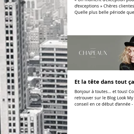
d’exceptions » Chères cliente
Quelle plus belle période que
son été...
Et la tête dans tout ç
Bonjour à toutes... et tous! C
retrouver sur le Blog Look My
conseil en ce début d’année - 
de...