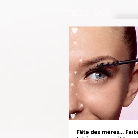
BLOG LMW
Fête des mères... Faite