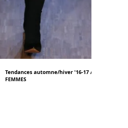
Tendances automne/hiver '16-17 //
FEMMES
Cet hiver sera marqué par l’audace: Profusion
d’imprimés et explosion de couleurs seront sur
toutes les belles et les élégantes. L'audace...